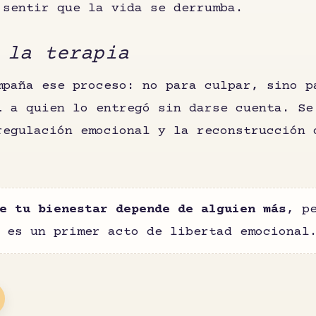
 sentir que la vida se derrumba.
 la terapia
mpaña ese proceso: no para culpar, sino 
l
a quien lo entregó sin darse cuenta. Se
regulación emocional y la reconstrucción 
.
e tu bienestar depende de alguien más
, p
 es un primer acto de libertad emocional