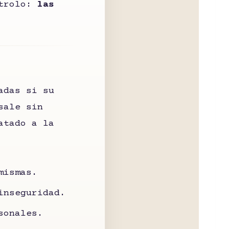
ntrolo:
las
adas si su
sale sin
atado a la
mismas.
inseguridad.
sonales.