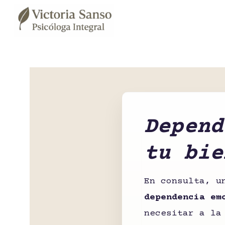
Saltar
al
contenido
Depend
tu bie
En consulta, u
dependencia em
necesitar a la