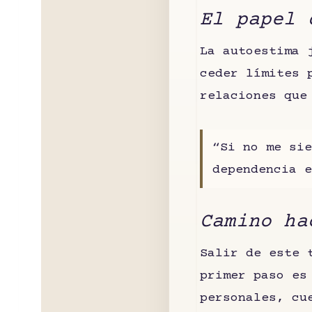
El papel 
La autoestima 
ceder límites 
relaciones que
“Si no me sie
dependencia e
Camino ha
Salir de este 
primer paso e
personales, cu