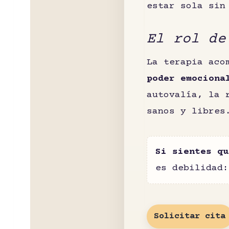
estar sola sin
El rol de
La terapia aco
poder emociona
autovalía, la 
sanos y libres
Si sientes qu
es debilidad:
Solicitar cita