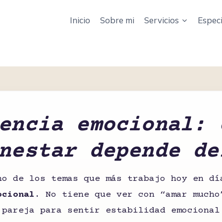
Inicio
Sobre mi
Servicios
Especi
encia emocional: 
nestar depende de
no de los temas que más trabajo hoy en dí
ocional
. No tiene que ver con “amar mucho
 pareja para sentir estabilidad emocional