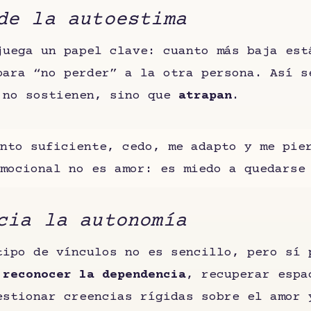
de la autoestima
juega un papel clave: cuanto más baja est
para “no perder” a la otra persona. Así s
 no sostienen, sino que
atrapan
.
nto suficiente, cedo, me adapto y me pie
mocional no es amor: es miedo a quedarse
cia la autonomía
tipo de vínculos no es sencillo, pero sí 
s
reconocer la dependencia
, recuperar espa
estionar creencias rígidas sobre el amor 