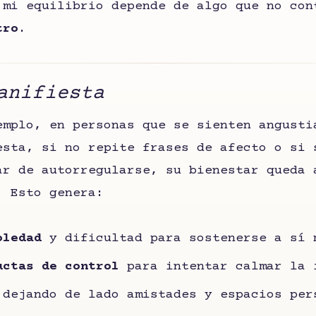
 mi equilibrio depende de algo que no co
tro
.
anifiesta
emplo, en personas que se sienten angusti
esta, si no repite frases de afecto o si 
ar de autorregularse, su bienestar queda 
. Esto genera:
oledad
y dificultad para sostenerse a sí 
uctas de control
para intentar calmar la 
 dejando de lado amistades y espacios per