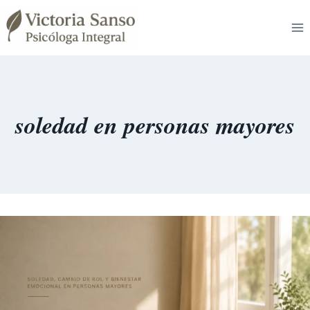
Saltar
al
contenido
soledad en personas mayores