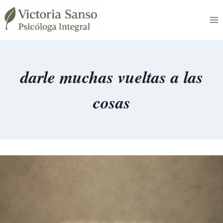
Saltar
al
contenido
darle muchas vueltas a las
cosas